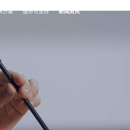
决方案
服务与支持
新闻资讯