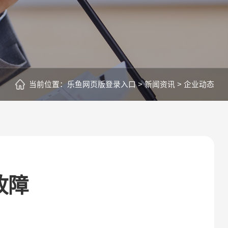
当前位置：
乐鱼网页版登录入口 >
新闻资讯 >
企业动态
故障