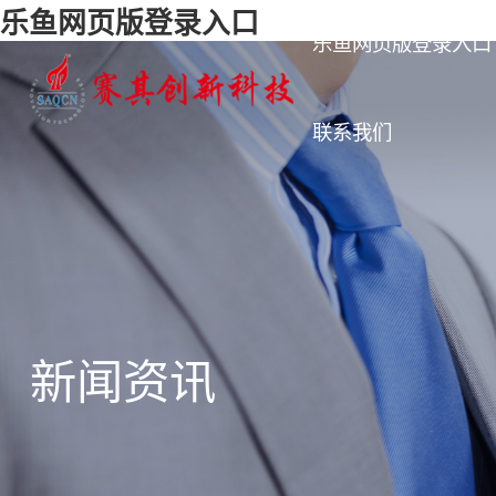
乐鱼网页版登录入口
乐鱼网页版登录入口
联系我们
新闻资讯