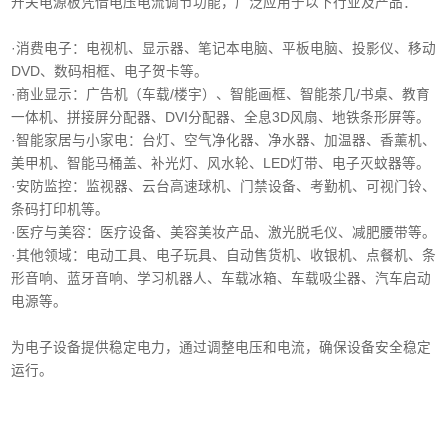
开关电源板凭借电压电流调节功能，广泛应用于以下行业及产品：
·消费电子‌：电视机、显示器、笔记本电脑、平板电脑、投影仪、移动
DVD、数码相框、电子贺卡等。
·商业显示‌：广告机（车载/楼宇）、智能画框、智能茶几/书桌、教育
一体机、拼接屏分配器、DVI分配器、全息3D风扇、地铁条形屏等。
·智能家居与小家电‌：台灯、空气净化器、净水器、加温器、香薰机、
美甲机、智能马桶盖、补光灯、风水轮、LED灯带、电子灭蚊器等。
‌·安防监控‌：监视器、云台高速球机、门禁设备、考勤机、可视门铃、
条码打印机等。
·医疗与美容‌：医疗设备、美容美妆产品、激光脱毛仪、减肥腰带等。
‌·其他领域‌：电动工具、电子玩具、自动售货机、收银机、点餐机、条
形音响、蓝牙音响、学习机器人、车载冰箱、车载吸尘器、汽车启动
电源等。
为电子设备提供稳定电力，通过调整电压和电流，确保设备安全稳定
运行。