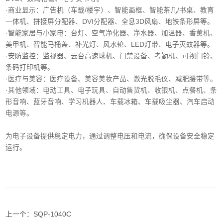
·商业显示‌：广告机（车载/楼宇）、智能画框、智能茶几/书桌、教育
一体机、拼接屏分配器、DVI分配器、全息3D风扇、地铁条形屏等。
·智能家居与小家电‌：台灯、空气净化器、净水器、加温器、香薰机、
美甲机、智能马桶盖、补光灯、风水轮、LED灯带、电子灭蚊器等。
‌·安防监控‌：监视器、云台高速球机、门禁设备、考勤机、可视门铃、
条码打印机等。
·医疗与美容‌：医疗设备、美容美妆产品、激光脱毛仪、减肥腰带等。
‌·其他领域‌：电动工具、电子玩具、自动售货机、收银机、点餐机、条
形音响、蓝牙音响、学习机器人、车载冰箱、车载吸尘器、汽车启动
电源等。
为电子设备提供稳定电力，通过调整电压和电流，确保设备安全稳定
运行。
上一个：
SQP-1040C